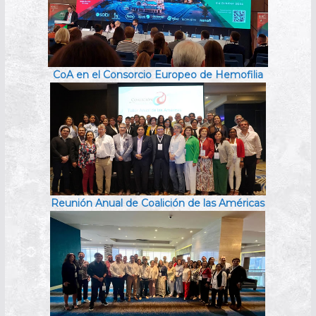
CoA en el Consorcio Europeo de Hemofilia
Reunión Anual de Coalición de las Américas