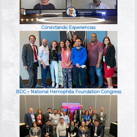
Conectando Experiencias
BDC – National Hemophilia Foundation Congress