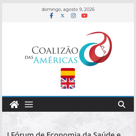
Saltar
domingo, agosto 9, 2026
al
contenido
I Fórum de Economia da Saúde e