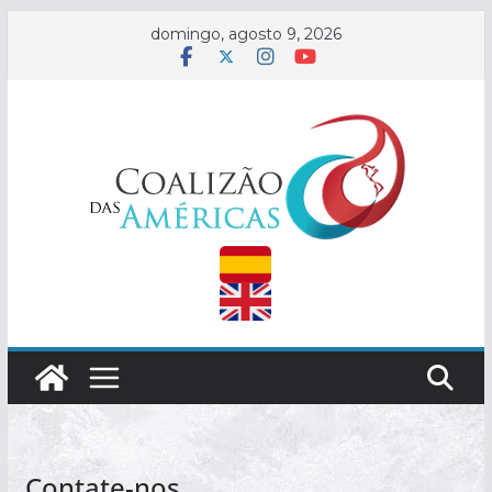
Saltar
domingo, agosto 9, 2026
al
contenido
Contate-nos