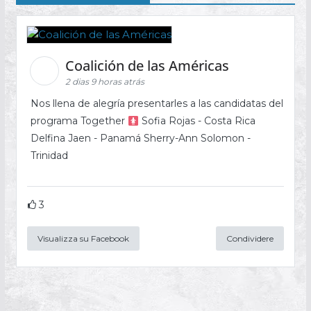
Coalición de las Américas
2 dias 9 horas atrás
Nos llena de alegría presentarles a las candidatas del
programa Together
Sofia Rojas - Costa Rica
Delfina Jaen - Panamá Sherry-Ann Solomon -
Trinidad
3
Visualizza su Facebook
Condividere