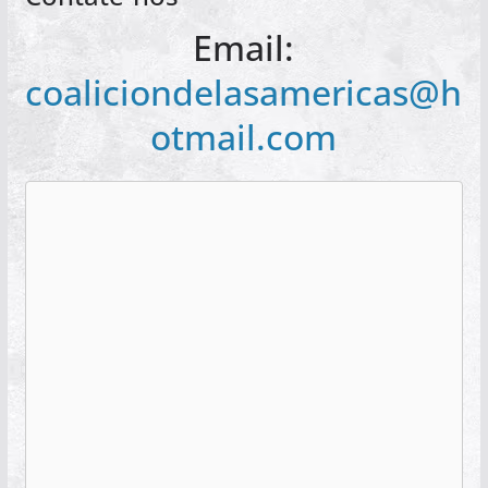
Email:
coaliciondelasamericas@h
otmail.com